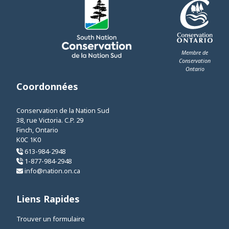
Membre de
Conservation
Ontario
This link opens 
Coordonnées
Conservation de la Nation Sud
38, rue Victoria. C.P. 29
Finch, Ontario
K0C 1K0
613-984-2948
1-877-984-2948
info@nation.on.ca
Liens Rapides
Trouver un formulaire