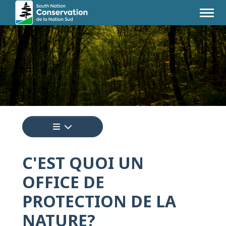
Appuyez pour afficher un menu de toutes
C'EST QUOI UN
OFFICE DE
PROTECTION DE LA
NATURE?